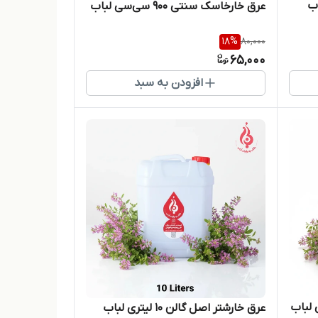
عرق خارخاسک سنتی ۹۰۰ سی‌سی لباب
18
%
80,000
65,000
افزودن به سبد
عرق خارشتر اصل گالن ۱۰ لیتری لباب