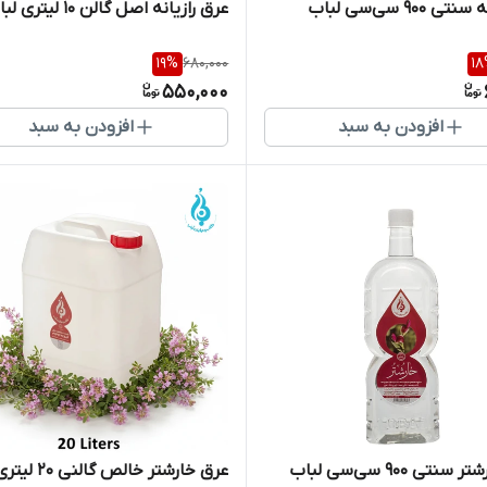
 ۹۰۰ سی‌سی لباب
عرق رازیانه اصل گالن 10 لیتری لباب
19
%
680,000
18
550,000
افزودن به سبد
افزودن به سبد
نتی ۹۰۰ سی‌سی لباب
عرق خارشتر خالص گالنی ۲۰ لیتری لباب