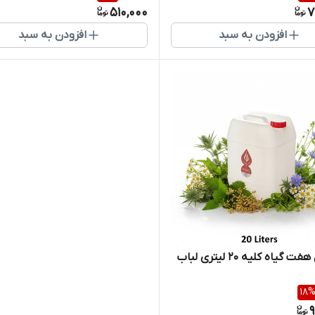
510,000
7
افزودن به سبد
افزودن به سبد
گیاه کلیه 20 لیتری لباب
18
9