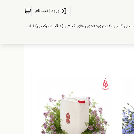
ورود | ثبت‌نام
ی گالنی 20 لیتری
معجون های گیاهی (عرقیات ترکیبی) لباب