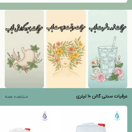
عرقیات سنتی گالن 10 لیتری
مشاهده همه