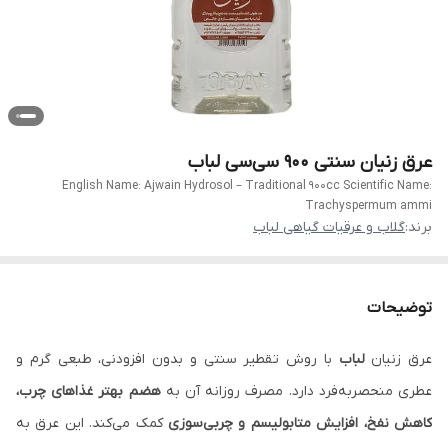
عرق زنیان سنتی ۹۰۰ سی‌سی لباب
English Name: Ajwain Hydrosol – Traditional 900cc Scientific Name:
Trachyspermum ammi
برند:
گلاب و عرقیات گیاهی لباب
توضیحات
عرق زنیان
لباب
با روش تقطیر سنتی و بدون افزودنی، طبعی گرم و
عطری منحصربه‌فرد دارد. مصرف روزانه آن به
هضم بهتر غذاهای چرب،
کاهش نفخ، افزایش متابولیسم و چربی‌سوزی
کمک می‌کند. این عرق به