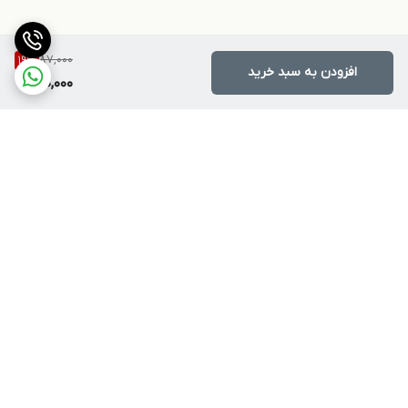
87,000
19
%
افزودن به سبد خرید
70,000
برگشت به بالا
ارسال ویژه
پشتیبانی ۲۴ ساعته