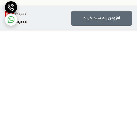
970,000
20
%
افزودن به سبد خرید
770,000
برگشت به بالا
ارسال ویژه
پشتیبانی ۲۴ ساعته