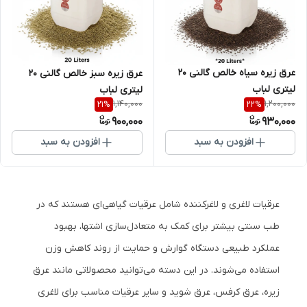
عرق زیره سیاه خالص گالنی 20
عرق زیره سبز خالص گالنی 20
لیتری لباب
لیتری لباب
1,140,000
1,200,000
21
%
22
%
900,000
930,000
افزودن به سبد
افزودن به سبد
عرقیات لاغری و لاغرکننده شامل عرقیات گیاهی‌ای هستند که در
طب سنتی بیشتر برای کمک به متعادل‌سازی اشتها، بهبود
عملکرد طبیعی دستگاه گوارش و حمایت از روند کاهش وزن
استفاده می‌شوند. در این دسته می‌توانید محصولاتی مانند عرق
زیره، عرق کرفس، عرق شوید و سایر عرقیات مناسب برای لاغری