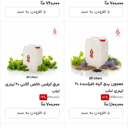
760,000
700,000
افزودن به سبد
افزودن به سبد
معجون پنج گیاه لاغرکننده 20
عرق کرفس خالص گالنی 20 لیتری
لیتری لباب
لباب
870,000
1,350,000
19
%
18
%
700,000
1,100,000
افزودن به سبد
افزودن به سبد