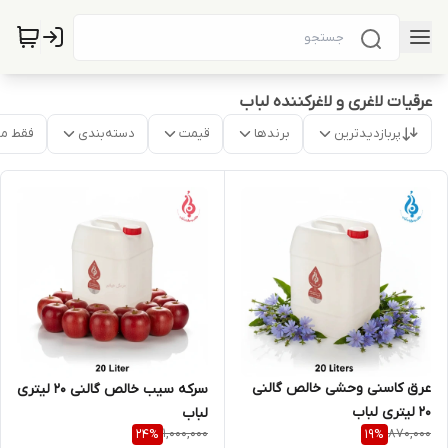
عرقیات لاغری و لاغرکننده لباب
پربازدیدترین
برندها
قیمت
دسته‌بندی
فقط م
عرق کاسنی وحشی خالص گالنی
سرکه سیب خالص گالنی 20 لیتری
۲۰ لیتری لباب
لباب
1,000,000
870,000
24
%
19
%