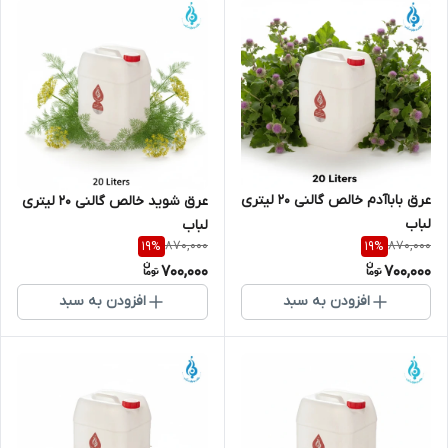
عرق باباآدم خالص گالنی 20 لیتری
عرق شوید خالص گالنی 20 لیتری
لباب
لباب
870,000
870,000
19
%
19
%
700,000
700,000
افزودن به سبد
افزودن به سبد