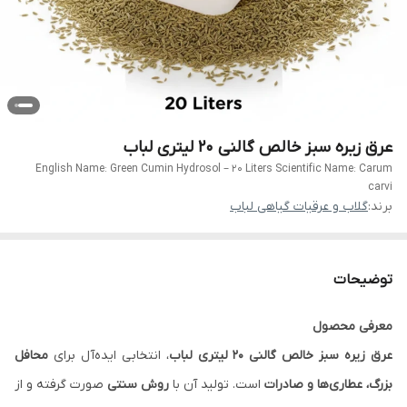
عرق زیره سبز خالص گالنی 20 لیتری لباب
English Name: Green Cumin Hydrosol – 20 Liters Scientific Name: Carum
carvi
برند:
گلاب و عرقیات گیاهی لباب
توضیحات
معرفی محصول
عرق زیره سبز خالص گالنی ۲۰ لیتری لباب
، انتخابی ایده‌آل برای
محافل
بزرگ، عطاری‌ها و صادرات
است. تولید آن با
روش سنتی
صورت گرفته و از