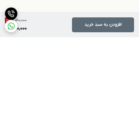
1,140,000
21
%
افزودن به سبد خرید
900,000
برگشت به بالا
ارسال ویژه
پشتیبانی ۲۴ ساعته