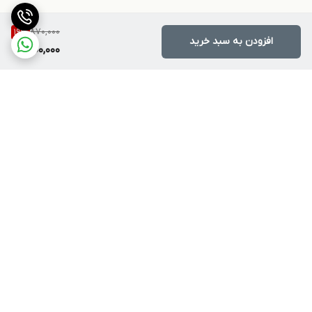
870,000
19
%
افزودن به سبد خرید
700,000
برگشت به بالا
ارسال ویژه
پشتیبانی ۲۴ ساعته