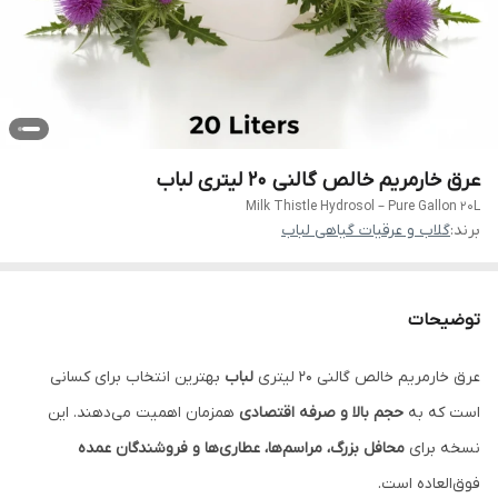
عرق خارمریم خالص گالنی ۲۰ لیتری لباب
Milk Thistle Hydrosol – Pure Gallon 20L
برند:
گلاب و عرقیات گیاهی لباب
توضیحات
عرق خارمریم خالص گالنی ۲۰ لیتری
لباب
بهترین انتخاب برای کسانی
است که به
حجم بالا و صرفه اقتصادی
همزمان اهمیت می‌دهند. این
نسخه برای
محافل بزرگ، مراسم‌ها، عطاری‌ها و فروشندگان عمده
فوق‌العاده است.