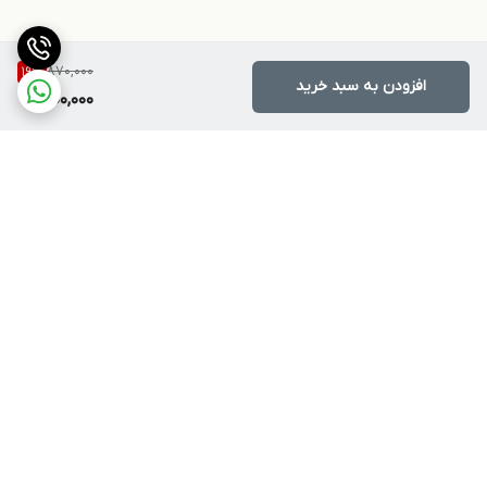
870,000
19
%
افزودن به سبد خرید
700,000
برگشت به بالا
ارسال ویژه
پشتیبانی ۲۴ ساعته