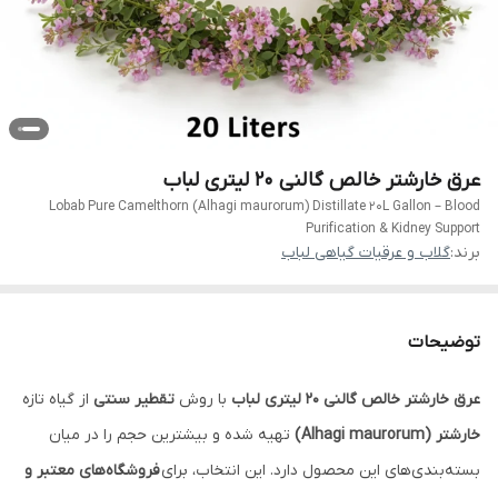
عرق خارشتر خالص گالنی ۲۰ لیتری لباب
Lobab Pure Camelthorn (Alhagi maurorum) Distillate 20L Gallon – Blood
Purification & Kidney Support
برند:
گلاب و عرقیات گیاهی لباب
توضیحات
عرق خارشتر خالص گالنی ۲۰ لیتری لباب
با روش
تقطیر سنتی
از گیاه تازه
خارشتر (Alhagi maurorum)
تهیه شده و بیشترین حجم را در میان
بسته‌بندی‌های این محصول دارد. این انتخاب، برای
فروشگاه‌های معتبر و