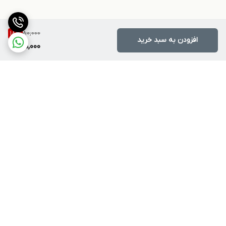
80,000
18
%
افزودن به سبد خرید
65,000
برگشت به بالا
ارسال ویژه
پشتیبانی ۲۴ ساعته