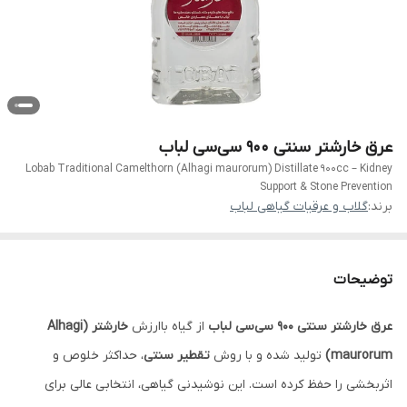
عرق خارشتر سنتی ۹۰۰ سی‌سی لباب
Lobab Traditional Camelthorn (Alhagi maurorum) Distillate 900cc – Kidney
Support & Stone Prevention
برند:
گلاب و عرقیات گیاهی لباب
توضیحات
عرق خارشتر سنتی ۹۰۰ سی‌سی لباب
از گیاه باارزش
خارشتر (Alhagi
maurorum)
تولید شده و با روش
تقطیر سنتی
، حداکثر خلوص و
اثربخشی را حفظ کرده است. این نوشیدنی گیاهی، انتخابی عالی برای