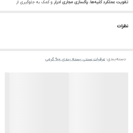
تقویت عملکرد کلیه‌ها
،
پاکسازی مجاری ادرار
و کمک به جلوگیری از
تشکیل رسوبات و سنگ کلیه
است.
خواص شاخص
نظرات
بهبود کارکرد کلیه و مجاری ادرار
پشتیبانی از سم‌زدایی بدن
طعم و عطر طبیعی و اصیل
دسته‌بندی
:
بدون مواد افزودنی و نگهدارنده
عرقیات سنتی بسته بندی 900 گرمی
سایر بسته‌بندی‌ها
برای مصرف بیشتر، می‌توانید
عرق خارشتر اصل گالنی ۱۰ لیتری
را تهیه
کنید و برای خرید عمده یا مراسم‌های بزرگ، گزینه‌ی
عرق خارشتر خالص
گالنی ۲۰ لیتری
پیشنهاد می‌شود.