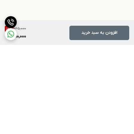
625,000
18
%
افزودن به سبد خرید
510,000
برگشت به بالا
ارسال ویژه
پشتیبانی ۲۴ ساعته