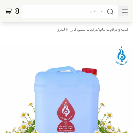
گلاب و عرقیات لباب
/
عرقیات سنتی گالن 10 لیتری