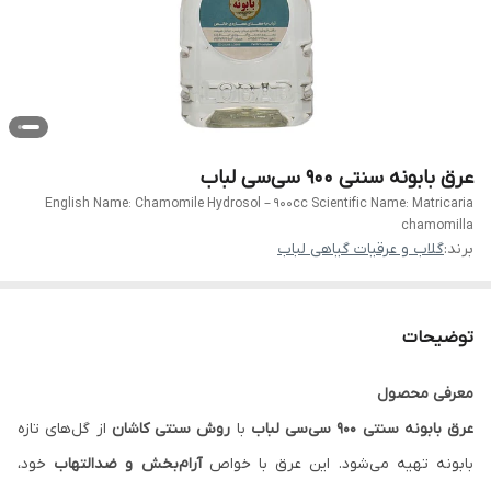
عرق بابونه سنتی ۹۰۰ سی‌سی لباب
English Name: Chamomile Hydrosol – 900cc Scientific Name: Matricaria
chamomilla
برند:
گلاب و عرقیات گیاهی لباب
توضیحات
معرفی محصول
عرق بابونه سنتی ۹۰۰ سی‌سی لباب
با
روش سنتی کاشان
از گل‌های تازه
بابونه تهیه می‌شود. این عرق با خواص
آرام‌بخش و ضدالتهاب
خود،