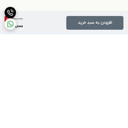
80,000
18
%
افزودن به سبد خرید
65,000
برگشت به بالا
ارسال ویژه
پشتیبانی ۲۴ ساعته