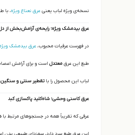
نسخه‌ی ویژه لباب یعنی
عرق نعناع ویژه
، با ط
عرق بیدمشک ویژه؛ رایحه‌ی آرامش‌بخش از دل 
در فهرست عرقیات محبوب،
عرق بیدمشک ویژه
طبع این عرق
معتدل
است و برای آرامش اعصاب،
لباب این محصول را با
تقطیر سنتی و سنگین
ت
عرق کاسنی وحشی؛ شاه‌کلید پاکسازی کبد
عرقی که تقریباً همه در جستجوهای مرتبط با
د
این عرق طبع سرد دارد، سم‌زدای طبیعی بدن است