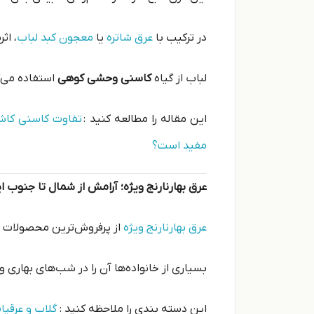
در ترکیب با
عرق شاتره
یا
معجون کبد لباب
، اث
لباب از گیاه
کاسنی وحشی کوهی
استفاده می‌
این مقاله را مطالعه کنید :
تفاوت کاسنی کاشت
مفید است؟
عرق بهارنارنج ویژه؛ آرامش از شمال تا جنوب ای
عرق بهارنارنج ویژه
از پرفروش‌ترین محصولات آ
بسیاری از خانواده‌ها آن را در شب‌های بهاری
این دسته بندی را ملاحظه کنید :
گلاب و عرقیا