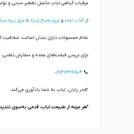
عرقیات گیاهی لباب حاصل تقطیر سنتی و تول
از
گلاب اعلاء
و
عرق نعناع ویژه
تا
عرق زیره سیا
تمام محصولات دارای نشان اصالت، شفافیت کا
برای بررسی قیمت‌های عمده و سفارش تلفنی:
09137426504
📞
🌿در پایان، لباب به شما یادآوری می‌کند:
“هر جرعه از طبیعت لباب، قدمی به‌سوی تندر