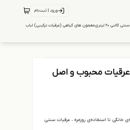
ورود | ثبت‌نام
ی گالنی 20 لیتری
معجون های گیاهی (عرقیات ترکیبی) لباب
 عرقیات محبوب و اصل
 خانگی تا استفاده‌ی روزمره ، عرقیات سنتی