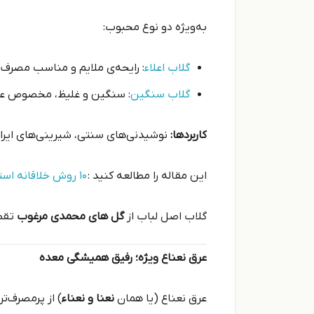
به‌ویژه دو نوع محبوب:
گلاب اعلاء
: رایحه‌ی ملایم و مناسب مصرف ر
گلاب سنگین
: سنگین و غلیظ، مخصوص علاق
کاربردها:
نوشیدنی‌های سنتی، شیرینی‌های ایران
این مقاله را مطالعه کنید :
۱۰ روش خلاقانه استفاده از گلاب لباب در آشپزی و شیرینی‌پز
گلاب اصل لباب از
گل های محمدی مرغوب
تقطی
عرق نعناع ویژه؛ رفیق همیشگی معده
عرق نعناع (یا همان
نعنا و نعناء
) از پرمصرف‌ت