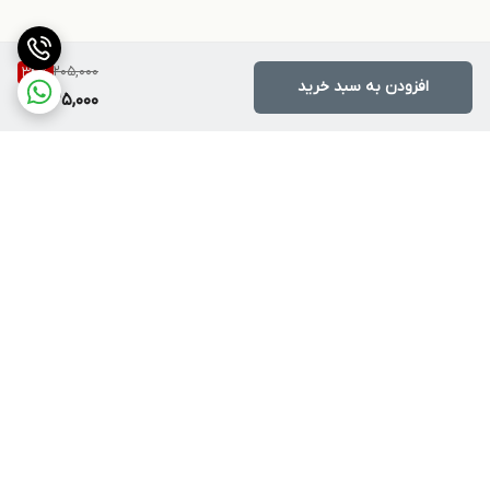
205,000
34
%
افزودن به سبد خرید
135,000
برگشت به بالا
ارسال ویژه
پشتیبانی ۲۴ ساعته