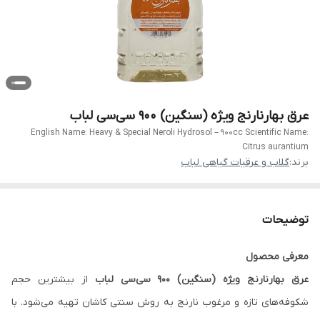
عرق بهارنارنج ویژه (سنگین) ۹۰۰ سی‌سی لباب
English Name: Heavy & Special Neroli Hydrosol – 900cc Scientific Name:
Citrus aurantium
برند:
گلاب و عرقیات گیاهی لباب
توضیحات
معرفی محصول
عرق بهارنارنج ویژه (سنگین) ۹۰۰ سی‌سی لباب
از بیشترین حجم
شکوفه‌های تازه و مرغوب نارنج به روش سنتی کاشان تهیه می‌شود. با