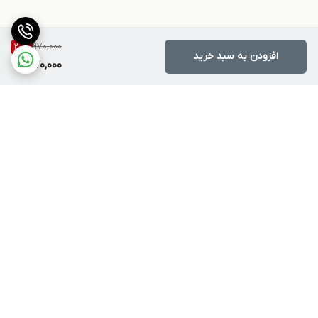
970,000
20
%
افزودن به سبد خرید
770,000
برگشت به بالا
ارسال ویژه
پشتیبانی ۲۴ ساعته