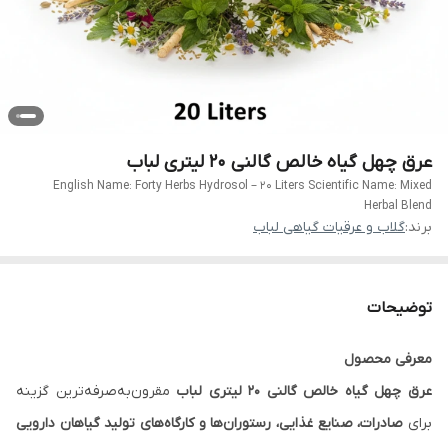
عرق چهل گیاه خالص گالنی 20 لیتری لباب
English Name: Forty Herbs Hydrosol – 20 Liters Scientific Name: Mixed
Herbal Blend
برند:
گلاب و عرقیات گیاهی لباب
توضیحات
معرفی محصول
عرق چهل گیاه خالص گالنی ۲۰ لیتری لباب
مقرون‌به‌صرفه‌ترین گزینه
برای
صادرات، صنایع غذایی، رستوران‌ها و کارگاه‌های تولید گیاهان دارویی