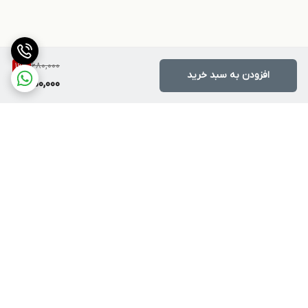
680,000
19
%
افزودن به سبد خرید
550,000
برگشت به بالا
ارسال ویژه
پشتیبانی ۲۴ ساعته