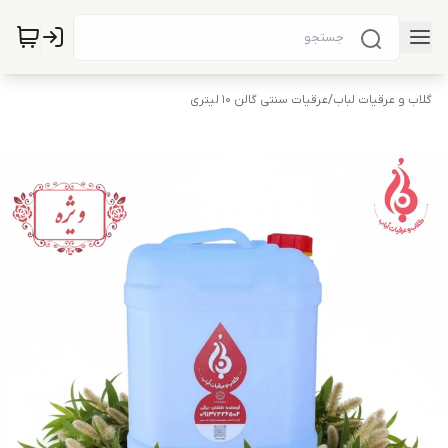
گلاب و عرقیات لباب
/
عرقیات سنتی گالن 10 لیتری