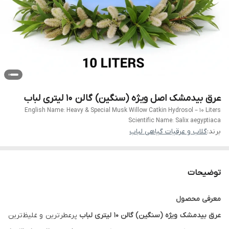
عرق بیدمشک اصل ویژه (سنگین) گالن 10 لیتری لباب
English Name: Heavy & Special Musk Willow Catkin Hydrosol – 10 Liters
Scientific Name: Salix aegyptiaca
برند:
گلاب و عرقیات گیاهی لباب
توضیحات
معرفی محصول
عرق بیدمشک ویژه (سنگین) گالن ۱۰ لیتری لباب
پرعطرترین و غلیظ‌ترین