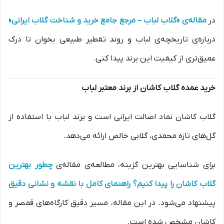
در
مقاله‌ی «گلاب لباب – مرجع جامع خرید و شناخت گلاب ایرانی»
درباره‌ی تاریخچه‌ی لباب و روند تقطیر طبیعی بخوان تا درک
عمیق‌تری از کیفیت این برند پیدا کنی.
خرید عمده گلاب کاشان از برند معتبر لباب
گلاب کاشان نماد اصالت ایرانی است و برند لباب با استفاده از
گل‌های تازه محمدی، گلابی خالص ارائه می‌دهد.
برای شناسایی بهترین گزینه، مطالعه‌ی مقاله‌ی
چطور بهترین
گلاب کاشان را پیدا کنیم؟ راهنمای کامل با نقشه و نشانی دقیق
پیشنهاد می‌شود. در این مقاله، مسیر دقیق کارگاه‌های قمصر و
کاشان مشخص شده است.