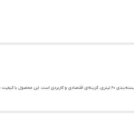
در بسته‌بندی ۲۰ لیتری، گزینه‌ای اقتصادی و کاربردی است. این محصول با کی
ستم ایمنی، سلامت قلب و کنترل قند خون، باعث شده در بین فعالان حوزه گیا