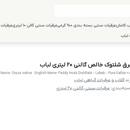
ب کاشان
عرقیات سنتی بسته بندی 900 گرمی
عرقیات سنتی گالن 10 لیتری
عرقیات سنت
لباب
ق شلتوک خالص گالنی 20 لیتری لباب
c Name: Oryza sativa . English Name: Paddy Husk Distillate – Lobab – Pure Gallon 2
ند:
گلاب و عرقیات گیاهی لباب
ته‌بندی
:
عرقیات سنتی گالنی 20 لیتری