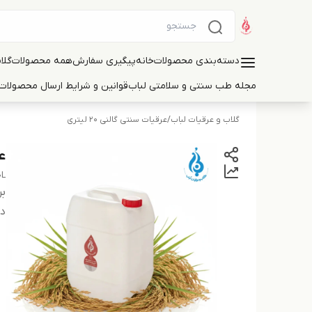
دسته‌بندی محصولات
خانه
پیگیری سفارش
همه محصولات
گلا
مجله طب سنتی و سلامتی لباب
قوانین و شرایط ارسال محصولات 
گلاب و عرقیات لباب
/
عرقیات سنتی گالنی 20 لیتری
عر
0L
بر
دس