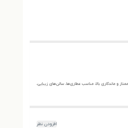
فیت ممتاز و ماندگاری بالا، مناسب عطاری‌ها، سالن‌های زیبایی،
ه‌درمانی و زیبایی بسیار محبوب باشد.
افزودن نظر