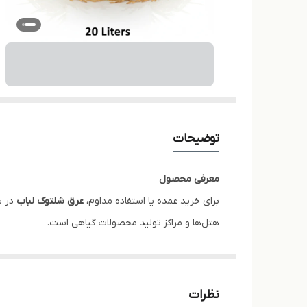
توضیحات
معرفی محصول
برای خرید عمده یا استفاده مداوم،
عرق شلتوک لباب
هتل‌ها و مراکز تولید محصولات گیاهی است.
خواص چندمنظوره آن در مراقبت از پوست و مو، بهبود سی
خواص و مزایا
بیشترین صرفه‌جویی برای خرید عمده
نظرات