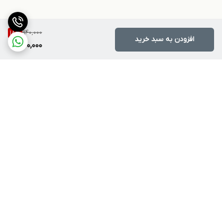
940,000
18
%
افزودن به سبد خرید
770,000
برگشت به بالا
ارسال ویژه
پشتیبانی ۲۴ ساعته