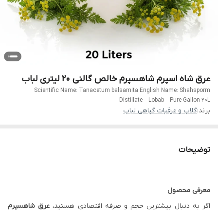
عرق شاه اسپرم شاهسپرم خالص گالنی 20 لیتری لباب
Scientific Name: Tanacetum balsamita English Name: Shahsporm
Distillate – Lobab – Pure Gallon 20L
برند:
گلاب و عرقیات گیاهی لباب
توضیحات
معرفی محصول
اگر به دنبال بیشترین حجم و صرفه اقتصادی هستید،
عرق شاهسپرم