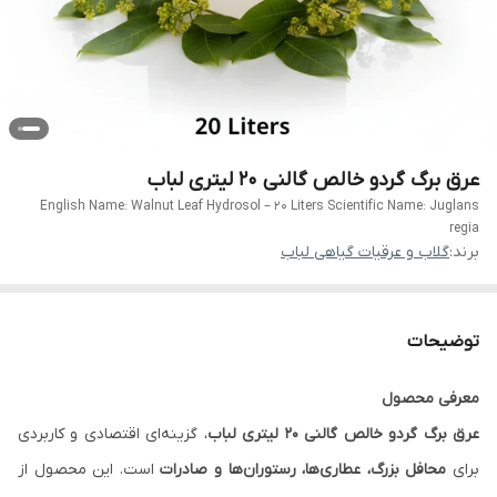
عرق برگ گردو خالص گالنی 20 لیتری لباب
English Name: Walnut Leaf Hydrosol – 20 Liters Scientific Name: Juglans
regia
برند:
گلاب و عرقیات گیاهی لباب
توضیحات
معرفی محصول
عرق برگ گردو خالص گالنی ۲۰ لیتری لباب
، گزینه‌ای اقتصادی و کاربردی
برای
محافل بزرگ، عطاری‌ها، رستوران‌ها و صادرات
است. این محصول از