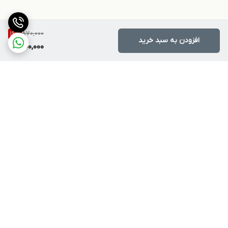
870,000
19
%
افزودن به سبد خرید
700,000
برگشت به بالا
ارسال ویژه
پشتیبانی ۲۴ ساعته