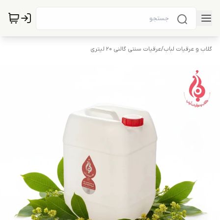
گلاب و عرقیات لباب
/
عرقیات سنتی گالنی 20 لیتری