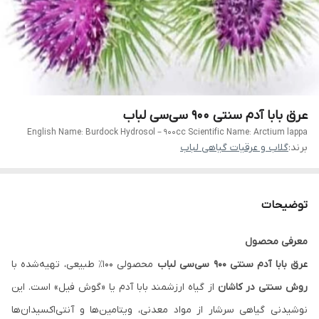
عرق بابا آدم سنتی ۹۰۰ سی‌سی لباب
English Name: Burdock Hydrosol – 900cc Scientific Name: Arctium lappa
برند:
گلاب و عرقیات گیاهی لباب
توضیحات
معرفی محصول
عرق بابا آدم سنتی ۹۰۰ سی‌سی لباب
محصولی ۱۰۰٪ طبیعی، تهیه‌شده با
روش سنتی در کاشان
از گیاه ارزشمند بابا آدم یا «گوش فیل» است. این
نوشیدنی گیاهی سرشار از مواد معدنی، ویتامین‌ها و آنتی‌اکسیدان‌ها