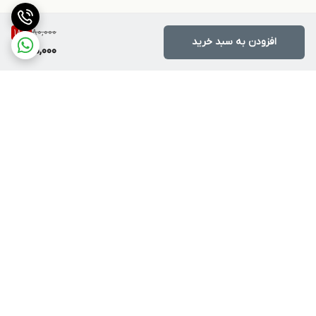
80,000
18
%
افزودن به سبد خرید
65,000
برگشت به بالا
ارسال ویژه
پشتیبانی ۲۴ ساعته