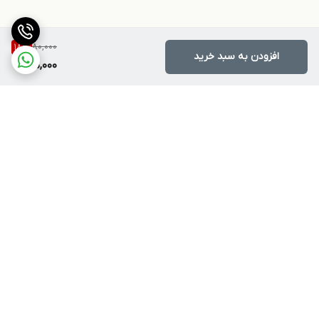
80,000
18
%
افزودن به سبد خرید
65,000
برگشت به بالا
ارسال ویژه
پشتیبانی ۲۴ ساعته