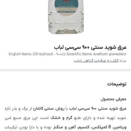
عرق شوید سنتی ۹۰۰ سی‌سی لباب
English Name: Dill Hydrosol – 900cc Scientific Name: Anethum graveolens
برند:
گلاب و عرقیات گیاهی لباب
توضیحات
معرفی محصول
عرق شوید سنتی ۹۰۰ سی‌سی لباب
با
روش سنتی کاشان
از برگ و بذر تازه
شوید تهیه شده و دارای طبع
گرم و خشک
است. این عرق منبع غنی
ویتامین B کمپلکس، کلسیم، آهن و منگنز
بوده و با دارا بودن ترکیبات