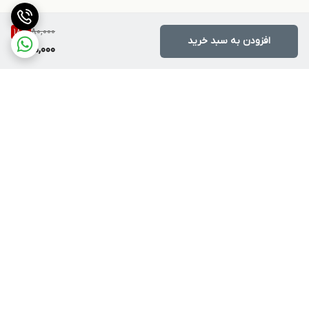
80,000
18
%
افزودن به سبد خرید
65,000
برگشت به بالا
ارسال ویژه
پشتیبانی ۲۴ ساعته