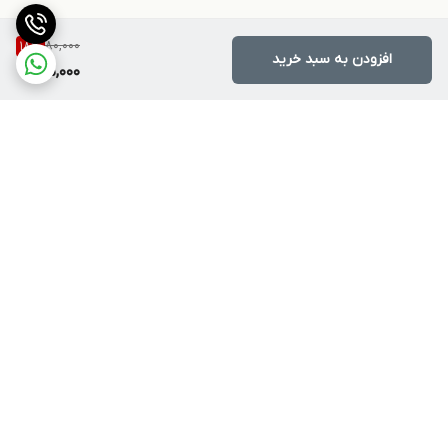
80,000
18
%
افزودن به سبد خرید
65,000
برگشت به بالا
ارسال ویژه
پشتیبانی ۲۴ ساعته