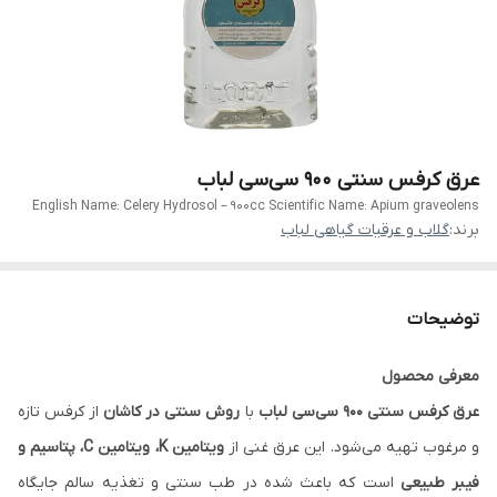
عرق کرفس سنتی ۹۰۰ سی‌سی لباب
English Name: Celery Hydrosol – 900cc Scientific Name: Apium graveolens
برند:
گلاب و عرقیات گیاهی لباب
توضیحات
معرفی محصول
عرق کرفس سنتی ۹۰۰ سی‌سی لباب
با
روش سنتی در کاشان
از کرفس تازه
و مرغوب تهیه می‌شود. این عرق غنی از
ویتامین K، ویتامین C، پتاسیم و
فیبر طبیعی
است که باعث شده در طب سنتی و تغذیه سالم جایگاه