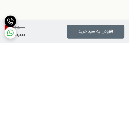
665,000
17
%
افزودن به سبد خرید
550,000
برگشت به بالا
ارسال ویژه
پشتیبانی ۲۴ ساعته