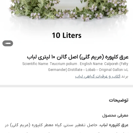
عرق کلپوره (مریم گلی) اصل گالن 10 لیتری لباب
Scientific Name: Teucrium polium . English Name: Calporeh (Felty
Germander) Distillate – Lobab – Original Gallon 10L
برند:
گلاب و عرقیات گیاهی لباب
توضیحات
معرفی محصول
عرق کلپوره لباب
، حاصل تقطیر سنتی گیاه معطر کلپوره (مریم گلی) در