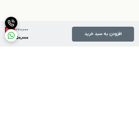
870,000
25
%
افزودن به سبد خرید
650,000
برگشت به بالا
ارسال ویژه
پشتیبانی ۲۴ ساعته